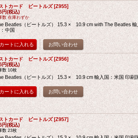
ストカード ビートルズ
[
Z955
]
76円
(税込)
庫数 在庫わずか
he Beatles（ビートルズ） 15.3 × 10.9 cm with The Beatl
国：中国
ストカード ビートルズ
[
Z956
]
76円
(税込)
庫数 10枚
he Beatles（ビートルズ） 15.3 × 10.9 cm 輸入国：米国 印
ストカード ビートルズ
[
Z957
]
76円
(税込)
庫数 23枚
he Beatles（ビートルズ） 15.3 × 10.9 cm 輸入国：米国 印