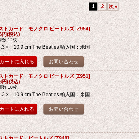
1
2
次
»
ストカード モノクロ ビートルズ
[
Z954
]
76円
(税込)
庫数 12枚
5.3 × 10.9 cm The Beatles 輸入国：米国
ストカード モノクロ ビートルズ
[
Z951
]
76円
(税込)
庫数 10枚
5.3 × 10.9 cm The Beatles 輸入国：米国
ストカード ビートルズ
[
Z948
]