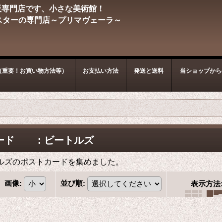
販専門店です、小さな美術館！
スターの専門店～プリマヴェーラ～
（重要！お買い物方法等）
お支払い方法
発送と送料
当ショップから
ード ：ビートルズ
ルズのポストカードを集めました。
画像
:
並び順
:
表示方法