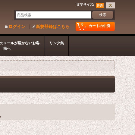
文字サイズ
:
0
カートの中身
ログイン
新規登録はこちら
のメールが届かないお客
リンク集
様へ
: