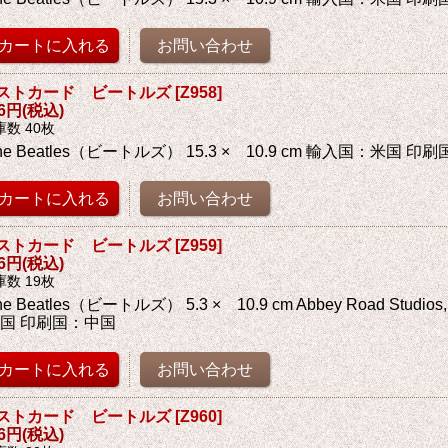
ストカード ビートルズ
[
Z958
]
76円
(税込)
庫数 40枚
he Beatles（ビートルズ） 15.3 × 10.9 cm 輸入国：米国 印
ストカード ビートルズ
[
Z959
]
76円
(税込)
庫数 19枚
he Beatles（ビートルズ） 5.3 × 10.9 cm Abbey Road Studio
国 印刷国：中国
ストカード ビートルズ
[
Z960
]
76円
(税込)