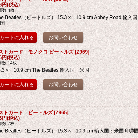
76円
(税込)
庫数 4枚
he Beatles（ビートルズ） 15.3 × 10.9 cm Abbey Road
中国
ストカード モノクロ ビートルズ
[
Z969
]
76円
(税込)
庫数 14枚
5.3 × 10.9 cm The Beatles 輸入国：米国
ストカード ビートルズ
[
Z965
]
76円
(税込)
庫数 7枚
he Beatles（ビートルズ） 15.3 × 10.9 cm 輸入国：米国 印