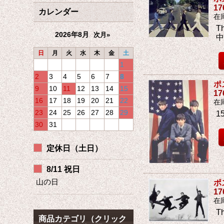
1
カレンダー
在
T
2026年8月
次月»
日
月
火
水
木
金
土
1
2
3
4
5
6
7
8
ポ
9
10
11
12
13
14
15
1
16
17
18
19
20
21
22
在
23
24
25
26
27
28
29
1
30
31
定休日（土日）
8/11 祝日
山の日
ポ
1
在
T
商品カテゴリ（クリック