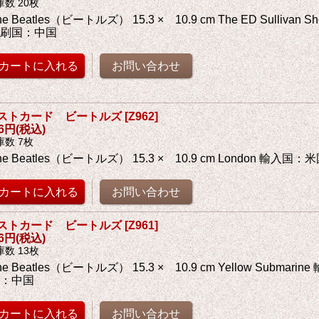
庫数 20枚
he Beatles（ビートルズ） 15.3 × 10.9 cm The ED Sulliva
印刷国：中国
ストカード ビートルズ
[
Z962
]
76円
(税込)
庫数 7枚
he Beatles（ビートルズ） 15.3 × 10.9 cm London 輸入
ストカード ビートルズ
[
Z961
]
76円
(税込)
庫数 13枚
he Beatles（ビートルズ） 15.3 × 10.9 cm Yellow Submar
国：中国