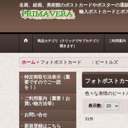
名画、絵画、美術館のポストカードやポスターの通
輸入ポストカードとポ
商品カテゴリ（クリックでサブカテゴリ
ご利用案内
開きます）
ホーム
>
フォトポストカード ：ビートルズ
特定商取引法表示（重
フォトポストカ
要ですのでご一読
を！）
色々な表情のビート
ご利用案内（重要！お
買い物方法等）
表示数
:
お問い合せ
31
件
新規登録はこちら