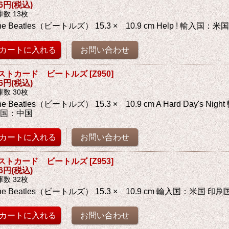
76円
(税込)
庫数 13枚
he Beatles（ビートルズ） 15.3 × 10.9 cm Help ! 輸入国
ストカード ビートルズ
[
Z950
]
76円
(税込)
庫数 30枚
he Beatles（ビートルズ） 15.3 × 10.9 cm A Hard Day's Ni
刷国：中国
ストカード ビートルズ
[
Z953
]
76円
(税込)
庫数 32枚
he Beatles（ビートルズ） 15.3 × 10.9 cm 輸入国：米国 印