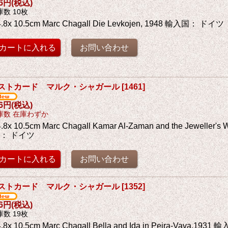
76円
(税込)
庫数 10枚
4.8x 10.5cm Marc Chagall Die Levkojen, 1948 輸入国： ドイツ
ストカード マルク・シャガール
[
1461
]
76円
(税込)
庫数 在庫わずか
.8x 10.5cm Marc Chagall Kamar Al-Zaman and the Jeweller's
： ドイツ
ストカード マルク・シャガール
[
1352
]
76円
(税込)
庫数 19枚
4.8x 10.5cm Marc Chagall Bella and Ida in Peira-Vava,19