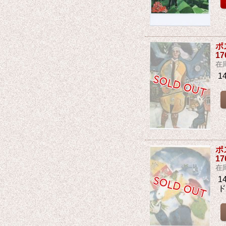
ポ
1
在
1
ポ
1
在
1