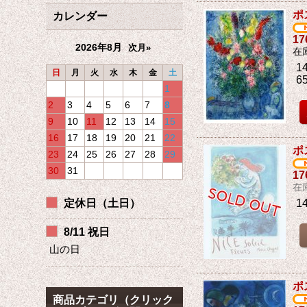
ポ
カレンダー
1
2026年8月
次月»
在
14
日
月
火
水
木
金
土
6
1
2
3
4
5
6
7
8
9
10
11
12
13
14
15
16
17
18
19
20
21
22
ポ
23
24
25
26
27
28
29
30
31
1
在
定休日（土日）
1
8/11 祝日
山の日
ポ
商品カテゴリ（クリック