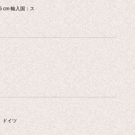
x 10.5 cm 輸入国：ス
入国： ドイツ