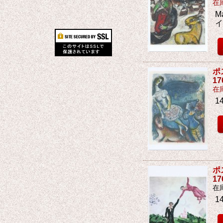
在
M
ポ
1
在
1
ポ
1
在
1