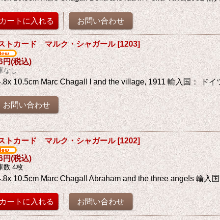
ストカード マルク・シャガール
[
1203
]
76円
(税込)
庫なし
4.8x 10.5cm Marc Chagall I and the village, 1911 輸入国： ド
ストカード マルク・シャガール
[
1202
]
76円
(税込)
庫数 4枚
4.8x 10.5cm Marc Chagall Abraham and the three angels 