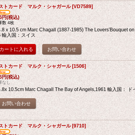
ストカード マルク・シャガール
[
VD7589
]
76円
(税込)
庫数 4枚
.8 x 10.5 cm Marc Chagall (1887-1985) The Lovers'Bouquet on
5 輸入国：スイス
ストカード マルク・シャガール
[
1506
]
76円
(税込)
庫なし
4.8x 10.5cm Marc Chagall The Bay of Angels,1961 輸入国： 
ストカード マルク・シャガール
[
9710
]