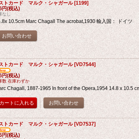
ストカード マルク・シャガール
[
1199
]
76円
(税込)
庫なし
4.8x 10.5cm Marc Chagall The acrobat,1930 輸入国： ドイツ
ストカード マルク・シャガール
[
VD7544
]
76円
(税込)
庫数 在庫わずか
arc Chagall, 1887-1965 In front of the Opera,1954 14.8 x
ストカード マルク・シャガール
[
VD7537
]
76円
(税込)