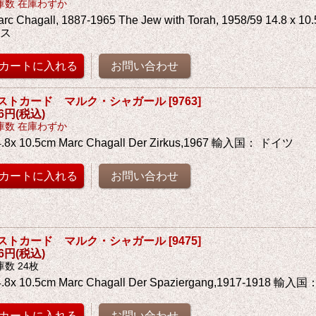
庫数 在庫わずか
arc Chagall, 1887-1965 The Jew with Torah, 1958/59 14.8 
イス
ストカード マルク・シャガール
[
9763
]
76円
(税込)
庫数 在庫わずか
4.8x 10.5cm Marc Chagall Der Zirkus,1967 輸入国： ドイツ
ストカード マルク・シャガール
[
9475
]
76円
(税込)
庫数 24枚
4.8x 10.5cm Marc Chagall Der Spaziergang,1917-1918 輸