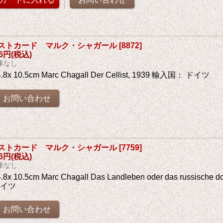
ストカード マルク・シャガール
[
8872
]
76円
(税込)
庫なし
4.8x 10.5cm Marc Chagall Der Cellist, 1939 輸入国： ドイツ
ストカード マルク・シャガール
[
7759
]
76円
(税込)
庫なし
4.8x 10.5cm Marc Chagall Das Landleben oder das russische
ドイツ