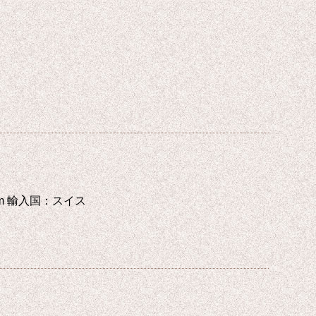
 10.5 cm 輸入国：スイス