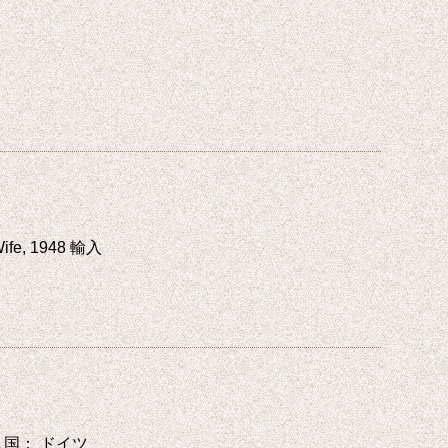
 Wife, 1948 輸入
31 輸入国： ドイツ