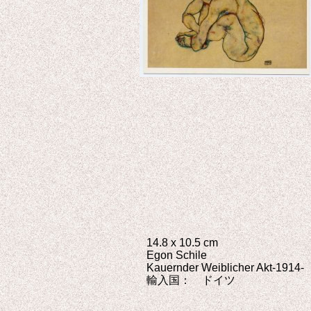
14.8 x 10.5 cm
Egon Schile
Kauernder Weiblicher Akt-1914-
輸入国： ドイツ