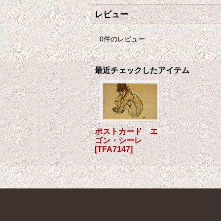
レビュー
0
件のレビュー
最近チェックしたアイテム
ポストカード エ
ゴン・シーレ
[
TFA7147
]