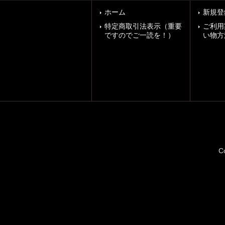
ホーム
新規登
特定商取引法表示（重要
ご利用
ですのでご一読を！）
い物方
C