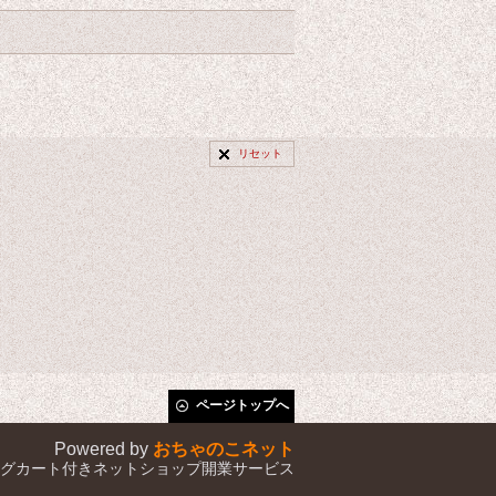
リセット
ページトップへ
Powered by
おちゃのこネット
グカート付きネットショップ開業サービス