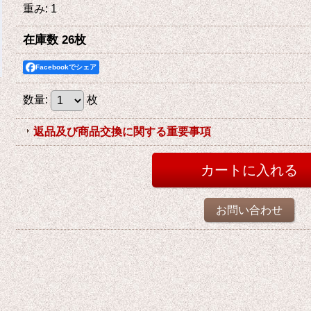
重み
:
1
在庫数 26枚
Facebookでシェア
数量
:
枚
返品及び商品交換に関する重要事項
お問い合わせ