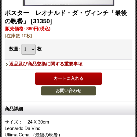
ポスター レオナルド・ダ・ヴィンチ「最後
の晩餐」
[31350]
販売価格
:
880円
(税込)
[在庫数 10枚]
数量
:
枚
返品及び商品交換に関する重要事項
商品詳細
サイズ： 24 X 30cm
Leonardo Da Vinci
Ultima Cena （最後の晩餐）