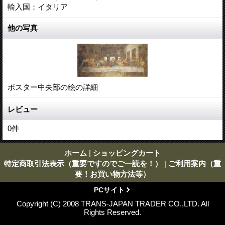
輸入国：イタリア
他の写真
ポスター中央部の絵の詳細
レビュー
0
件
ホーム
|
ショッピングカート
特定商取引法表示（重要ですのでご一読を！）
|
ご利用案内（重
要！お買い物方法等）
PCサイト
Copyright (C) 2008 TRANS-JAPAN TRADER CO.,LTD. All
Rights Reserved.