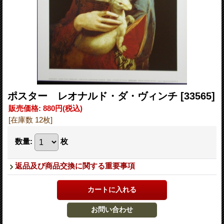
ポスター レオナルド・ダ・ヴィンチ
[33565]
販売価格
:
880円
(税込)
[在庫数 12枚]
数量
:
枚
返品及び商品交換に関する重要事項